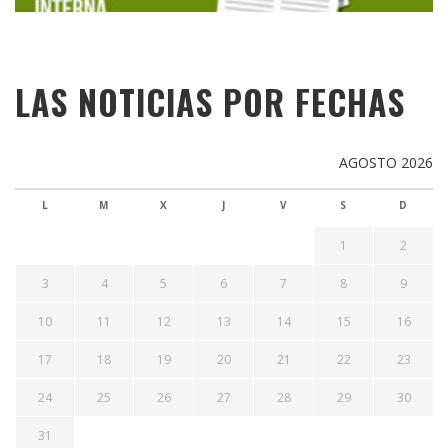
LAS NOTICIAS POR FECHAS
AGOSTO 2026
L
M
X
J
V
S
D
1
2
3
4
5
6
7
8
9
10
11
12
13
14
15
16
17
18
19
20
21
22
23
24
25
26
27
28
29
30
31