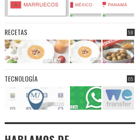
RECETAS
58
TECNOLOGÍA
05
HABLAMOS DE …