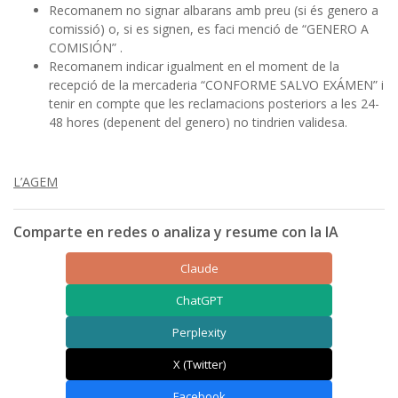
Recomanem no signar albarans amb preu (si és genero a
comissió) o, si es signen, es faci menció de “GENERO A
COMISIÓN” .
Recomanem indicar igualment en el moment de la
recepció de la mercaderia “CONFORME SALVO EXÁMEN” i
tenir en compte que les reclamacions posteriors a les 24-
48 hores (depenent del genero) no tindrien validesa.
L’AGEM
Comparte en redes o analiza y resume con la IA
Claude
ChatGPT
Perplexity
X (Twitter)
Facebook