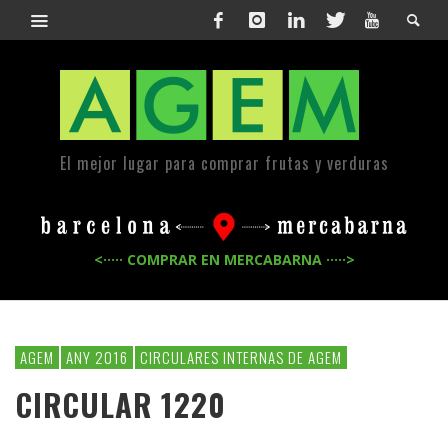
El mejor lugar para comprar frutas y verduras
<····· COMPRAR EN MERCABARNA ·····>
AGEM
ANY 2016
CIRCULARES INTERNAS DE AGEM
CIRCULAR 1220