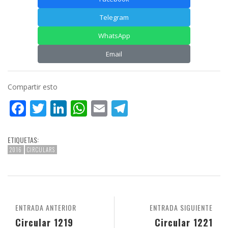
Telegram
WhatsApp
Email
Compartir esto
Facebook
Twitter
LinkedIn
WhatsApp
Email
Telegram
ETIQUETAS:
2016
CIRCULARS
ENTRADA ANTERIOR
ENTRADA SIGUIENTE
Circular 1219
Circular 1221