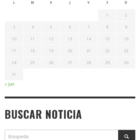
L
M
X
J
V
S
D
1
2
3
4
5
6
7
8
9
10
11
12
13
14
15
16
17
18
19
20
21
22
23
24
25
26
27
28
29
30
31
« Jun
BUSCAR NOTICIA