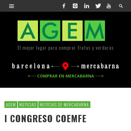
El mejor lugar para comprar frutas y verduras
<····· COMPRAR EN MERCABARNA ·····>
AGEM
NOTICIAS
NOTICIAS DE MERCABARNA
I CONGRESO COEMFE