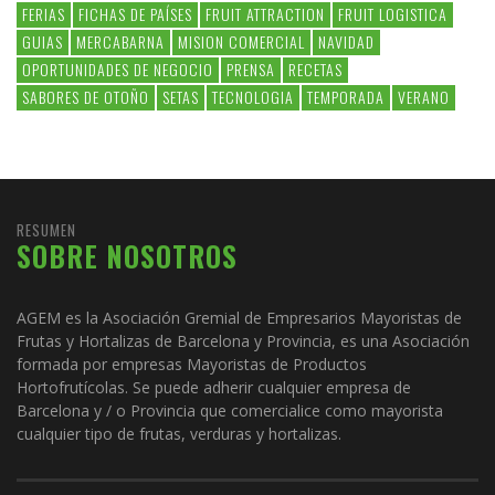
FERIAS
FICHAS DE PAÍSES
FRUIT ATTRACTION
FRUIT LOGISTICA
GUIAS
MERCABARNA
MISION COMERCIAL
NAVIDAD
OPORTUNIDADES DE NEGOCIO
PRENSA
RECETAS
SABORES DE OTOÑO
SETAS
TECNOLOGIA
TEMPORADA
VERANO
RESUMEN
SOBRE NOSOTROS
AGEM es la Asociación Gremial de Empresarios Mayoristas de
Frutas y Hortalizas de Barcelona y Provincia, es una Asociación
formada por empresas Mayoristas de Productos
Hortofrutícolas. Se puede adherir cualquier empresa de
Barcelona y / o Provincia que comercialice como mayorista
cualquier tipo de frutas, verduras y hortalizas.