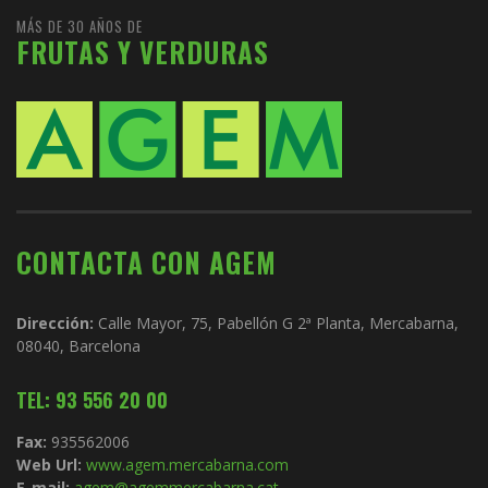
MÁS DE 30 AÑOS DE
FRUTAS Y VERDURAS
CONTACTA CON AGEM
Dirección:
Calle Mayor, 75, Pabellón G 2ª Planta, Mercabarna,
08040, Barcelona
TEL: 93 556 20 00
Fax:
935562006
Web Url:
www.agem.mercabarna.com
E-mail:
agem@agemmercabarna.cat