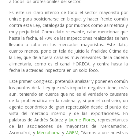
a todos los profesionales del sector.
Es éste un claro intento de todo el sector mayorista por
unirse para posicionarse en bloque, y hacer frente común
contra esta Ley, catalogada por muchos como asimétrica y
muy perjudicial. Como dato relevante, cabe mencionar que
hasta la fecha, el 70% de las inspecciones realizadas se han
llevado a cabo en los mercados mayoristas. Este dato,
cuanto menos, pone en tela de juicio la finalidad última de
la Ley, que deja fuera canales muy relevantes de la cadena
alimentaria, como es el canal HORECA, y centra hasta la
fecha la actividad inspectora en un solo foco.
Este primer Congreso, pretendía analizar y poner en común
los puntos de la Ley que más impacto negativo tiene, más
aun, teniendo en cuenta que no es el verdadero causante
de la problemática en la cadena y, sí por el contrario, un
agente económico de gran repercusión desde el punto de
vista del mercado interno y de las exportaciones. En
palabras de Andrés Suárez y
Jaume Flores
, representantes
de las asociaciones de mayoristas de Mercamadrid,
Asomafrut, y
Mercabarna
y
AGEM
, “Vamos a unir nuestras