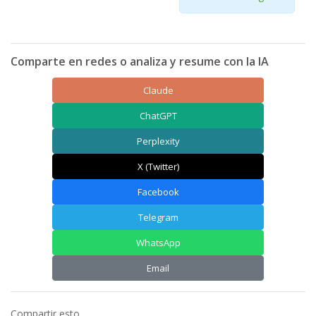
Comparte en redes o analiza y resume con la IA
Claude
ChatGPT
Perplexity
X (Twitter)
Facebook
Telegram
WhatsApp
Email
Compartir esto