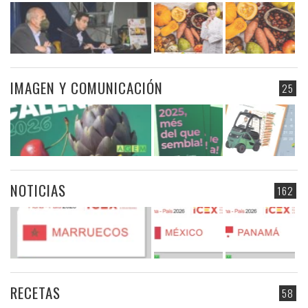
IMAGEN Y COMUNICACIÓN
25
NOTICIAS
162
RECETAS
58