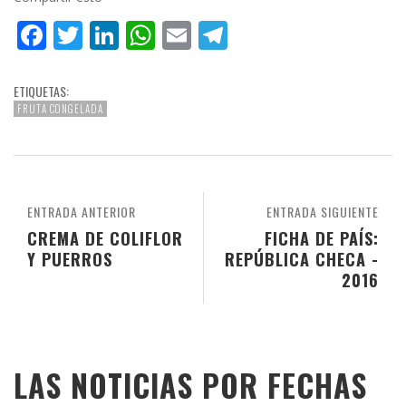
Facebook
Twitter
LinkedIn
WhatsApp
Email
Telegram
ETIQUETAS:
FRUTA CONGELADA
ENTRADA ANTERIOR
ENTRADA SIGUIENTE
CREMA DE COLIFLOR
FICHA DE PAÍS:
Y PUERROS
REPÚBLICA CHECA -
2016
LAS NOTICIAS POR FECHAS