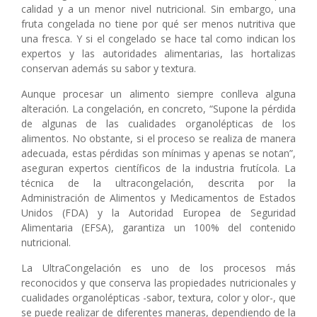
calidad y a un menor nivel nutricional. Sin embargo, una
fruta congelada no tiene por qué ser menos nutritiva que
una fresca. Y si el congelado se hace tal como indican los
expertos y las autoridades alimentarias, las hortalizas
conservan además su sabor y textura.
Aunque procesar un alimento siempre conlleva alguna
alteración. La congelación, en concreto, “Supone la pérdida
de algunas de las cualidades organolépticas de los
alimentos. No obstante, si el proceso se realiza de manera
adecuada, estas pérdidas son mínimas y apenas se notan”,
aseguran expertos científicos de la industria frutícola. La
técnica de la ultracongelación, descrita por la
Administración de Alimentos y Medicamentos de Estados
Unidos (FDA) y la Autoridad Europea de Seguridad
Alimentaria (EFSA), garantiza un 100% del contenido
nutricional.
La UltraCongelación es uno de los procesos más
reconocidos y que conserva las propiedades nutricionales y
cualidades organolépticas -sabor, textura, color y olor-, que
se puede realizar de diferentes maneras, dependiendo de la