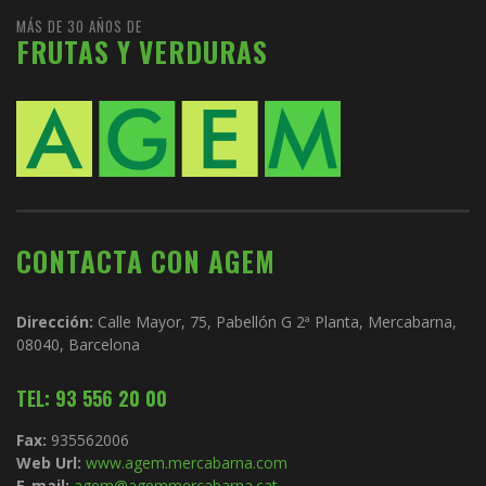
MÁS DE 30 AÑOS DE
FRUTAS Y VERDURAS
CONTACTA CON AGEM
Dirección:
Calle Mayor, 75, Pabellón G 2ª Planta, Mercabarna,
08040, Barcelona
TEL: 93 556 20 00
Fax:
935562006
Web Url:
www.agem.mercabarna.com
E-mail:
agem@agemmercabarna.cat