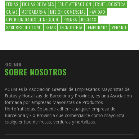
FERIAS
FICHAS DE PAÍSES
FRUIT ATTRACTION
FRUIT LOGISTICA
GUIAS
MERCABARNA
MISION COMERCIAL
NAVIDAD
OPORTUNIDADES DE NEGOCIO
PRENSA
RECETAS
SABORES DE OTOÑO
SETAS
TECNOLOGIA
TEMPORADA
VERANO
RESUMEN
SOBRE NOSOTROS
AGEM es la Asociación Gremial de Empresarios Mayoristas de
Frutas y Hortalizas de Barcelona y Provincia, es una Asociación
formada por empresas Mayoristas de Productos
Hortofrutícolas. Se puede adherir cualquier empresa de
Barcelona y / o Provincia que comercialice como mayorista
cualquier tipo de frutas, verduras y hortalizas.