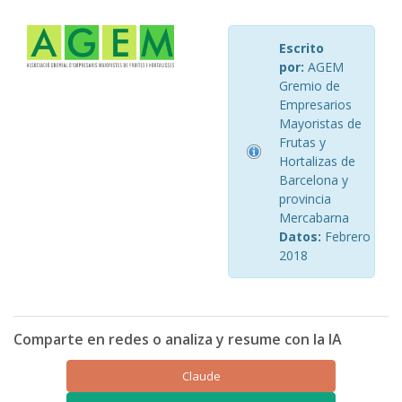
Escrito
por:
AGEM
Gremio de
Empresarios
Mayoristas de
Frutas y
Hortalizas de
Barcelona y
provincia
Mercabarna
Datos:
Febrero
2018
Comparte en redes o analiza y resume con la IA
Claude