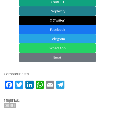
ChatGPT
Perplexity
X (Twitter)
Facebook
Telegram
WhatsApp
Email
Compartir esto
Facebook
Twitter
LinkedIn
WhatsApp
Email
Telegram
ETIQUETAS:
COEMFE