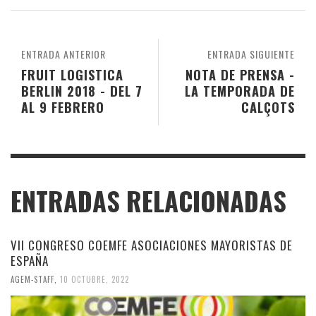
ENTRADA ANTERIOR
ENTRADA SIGUIENTE
FRUIT LOGISTICA
NOTA DE PRENSA -
BERLIN 2018 - DEL 7
LA TEMPORADA DE
AL 9 FEBRERO
CALÇOTS
ENTRADAS RELACIONADAS
VII CONGRESO COEMFE ASOCIACIONES MAYORISTAS DE
ESPAÑA
AGEM-STAFF
,
10 OCTUBRE, 2022