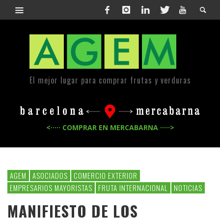
El mejor lugar para comprar frutas y verduras
<····· COMPRAR EN MERCABARNA ·····>
AGEM
ASOCIADOS
COMERCIO EXTERIOR
EMPRESARIOS MAYORISTAS
FRUTA INTERNACIONAL
NOTICIAS
MANIFIESTO DE LOS