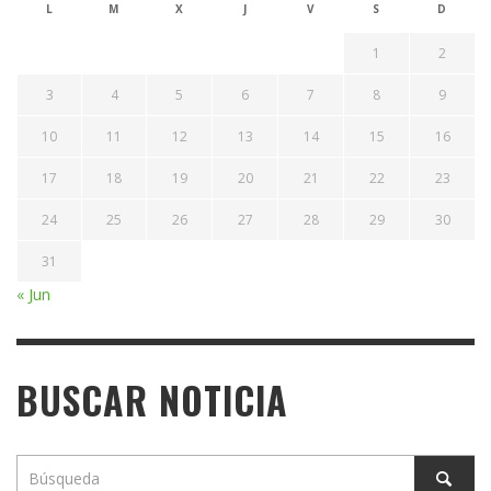
L
M
X
J
V
S
D
1
2
3
4
5
6
7
8
9
10
11
12
13
14
15
16
17
18
19
20
21
22
23
24
25
26
27
28
29
30
31
« Jun
BUSCAR NOTICIA