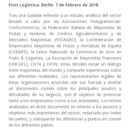
Fruit Logistica. Berlín. 7 de Febrero de 2018
Tras una cuidada reflexión y un estudio analítico del sector
llevado a cabo por las Asociaciones Fedagramercati-
Confcommercio, la Federación Italiana de Mayoristas de
Frutas y Verduras de Centros Agroalimentarios y de
Mercados Mayoristas (FEDAGRO), la Confederación de
Empresarios Mayoristas de Frutas y Hortalizas de España
(COEMFE), la Union Nationale du Commerce de Gros en
Fruits & Legumes, La Asociación de Mayoristas Franceses
(UNCGFL), CGTA y DFHV, éstas deciden iniciar un diálogo
entre mayoristas del mundo y compartir experiencias sobre
sus diferentes realidades. Los representantes legales de
estas organizaciones acuerdan unir sus fuerzas y diseñar
un documento común sobre los principales asuntos y
dificultades de su negocio, con el objetivo de potenciar
tanto a los empresarios como a sus actividades. Los temas
analizados en dicho documento se refieren a los asuntos y
objetivos más importantes del sector, redactado por todas
las partes, y subrayando las diferencias y puntos en común
de los diferentes países.