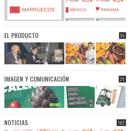
EL PRODUCTO
55
IMAGEN Y COMUNICACIÓN
25
NOTICIAS
162