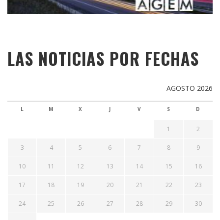
LAS NOTICIAS POR FECHAS
AGOSTO 2026
L
M
X
J
V
S
D
1
2
3
4
5
6
7
8
9
10
11
12
13
14
15
16
17
18
19
20
21
22
23
24
25
26
27
28
29
30