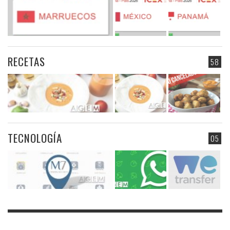
RECETAS
58
TECNOLOGÍA
05