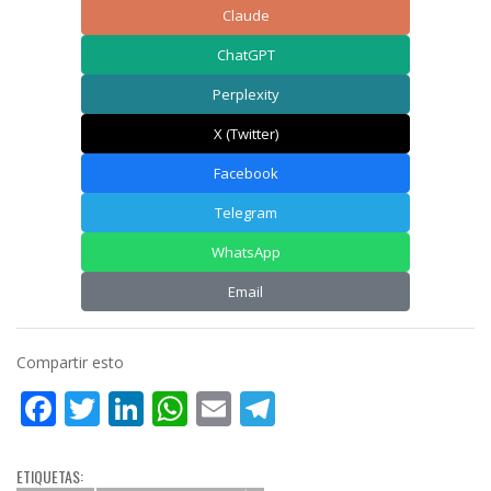
Claude
ChatGPT
Perplexity
X (Twitter)
Facebook
Telegram
WhatsApp
Email
Compartir esto
Facebook
Twitter
LinkedIn
WhatsApp
Email
Telegram
ETIQUETAS: