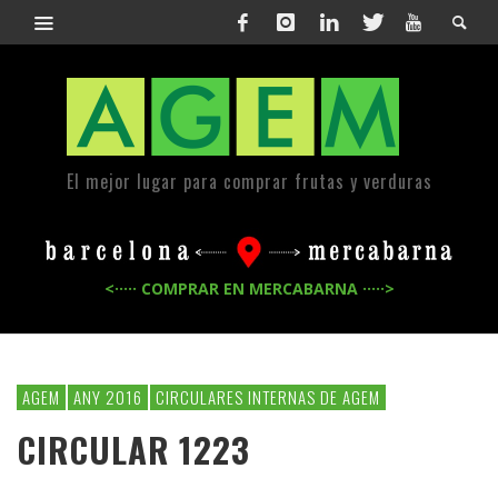
El mejor lugar para comprar frutas y verduras
<····· COMPRAR EN MERCABARNA ·····>
AGEM
ANY 2016
CIRCULARES INTERNAS DE AGEM
CIRCULAR 1223