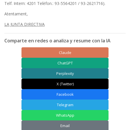
Telf. Intern: 4201 Telèfon.: 93-5564201 / 93-2621716).
Atentament,
LA JUNTA DIRECTIVA
Comparte en redes o analiza y resume con la IA
Claude
ChatGPT
Perplexity
X (Twitter)
Facebook
Telegram
WhatsApp
Email