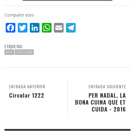
Compartir esto
Facebook
Twitter
LinkedIn
WhatsApp
Email
Telegram
ETIQUETAS:
2016
CIRCULARS
ENTRADA ANTERIOR
ENTRADA SIGUIENTE
Circular 1222
PER NADAL, LA
BONA CUINA QUE ET
CUIDA - 2016