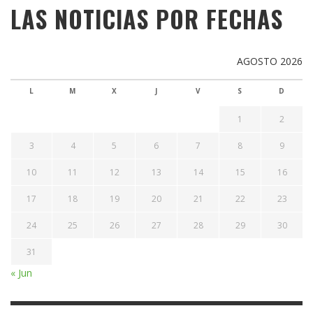
LAS NOTICIAS POR FECHAS
AGOSTO 2026
L
M
X
J
V
S
D
1
2
3
4
5
6
7
8
9
10
11
12
13
14
15
16
17
18
19
20
21
22
23
24
25
26
27
28
29
30
31
« Jun