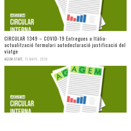
CIRCULAR 1349 – COVID-19 Entregues a Itàlia:
actualització formulari autodeclaració justificació del
viatge
AGEM-STAFF
,
15 MAYO, 2020