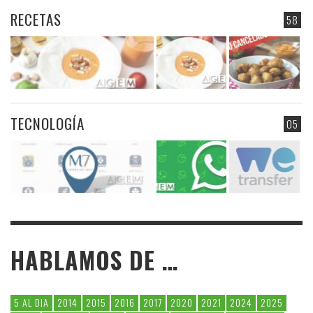
RECETAS
58
TECNOLOGÍA
05
HABLAMOS DE …
5 AL DIA
2014
2015
2016
2017
2020
2021
2024
2025