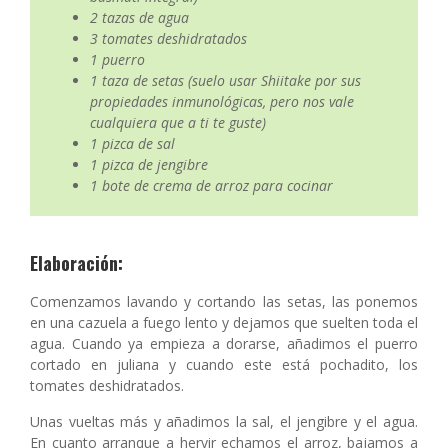
2 tazas de agua
3 tomates deshidratados
1 puerro
1 taza de setas (suelo usar Shiitake por sus
propiedades inmunológicas, pero nos vale
cualquiera que a ti te guste)
1 pizca de sal
1 pizca de jengibre
1 bote de crema de arroz para cocinar
Elaboración:
Comenzamos lavando y cortando las setas, las ponemos
en una cazuela a fuego lento y dejamos que suelten toda el
agua. Cuando ya empieza a dorarse, añadimos el puerro
cortado en juliana y cuando este está pochadito, los
tomates deshidratados.
Unas vueltas más y añadimos la sal, el jengibre y el agua.
En cuanto arranque a hervir echamos el arroz, bajamos a