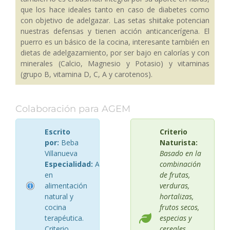
que los hace ideales tanto en caso de diabetes como
con objetivo de adelgazar. Las setas shiitake potencian
nuestras defensas y tienen acción anticancerígena. El
puerro es un básico de la cocina, interesante también en
dietas de adelgazamiento, por ser bajo en calorías y con
minerales (Calcio, Magnesio y Potasio) y vitaminas
(grupo B, vitamina D, C, A y carotenos).
Colaboración para AGEM
Escrito
Criterio
por:
Beba
Naturista:
Villanueva
Basado en la
Especialidad:
Asesora
combinación
en
de frutas,
alimentación
verduras,
natural y
hortalizas,
cocina
frutos secos,
terapéutica.
especias y
Criterio
cereales,