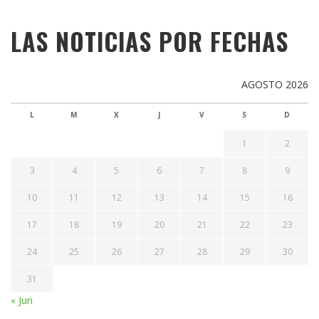
LAS NOTICIAS POR FECHAS
AGOSTO 2026
L
M
X
J
V
S
D
1
2
3
4
5
6
7
8
9
10
11
12
13
14
15
16
17
18
19
20
21
22
23
24
25
26
27
28
29
30
31
« Jun