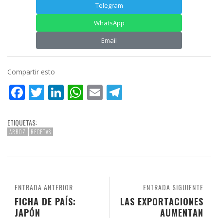
Telegram
WhatsApp
Email
Compartir esto
Facebook
Twitter
LinkedIn
WhatsApp
Email
Telegram
ETIQUETAS:
ARROZ
RECETAS
ENTRADA ANTERIOR
ENTRADA SIGUIENTE
FICHA DE PAÍS:
LAS EXPORTACIONES
JAPÓN
AUMENTAN