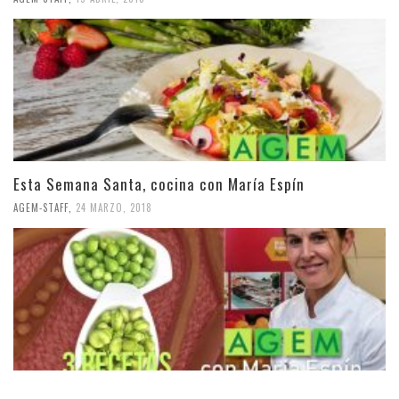
Esta Semana Santa, cocina con María Espín
AGEM-STAFF
,
24 MARZO, 2018