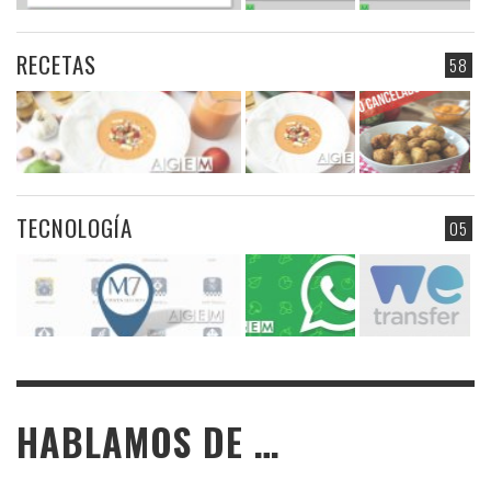
RECETAS
58
TECNOLOGÍA
05
HABLAMOS DE …