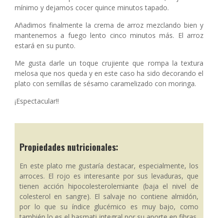
mínimo y dejamos cocer quince minutos tapado.
Añadimos finalmente la crema de arroz mezclando bien y
mantenemos a fuego lento cinco minutos más. El arroz
estará en su punto.
Me gusta darle un toque crujiente que rompa la textura
melosa que nos queda y en este caso ha sido decorando el
plato con semillas de sésamo caramelizado con moringa.
¡Espectacular!!
Propiedades nutricionales:
En este plato me gustaría destacar, especialmente, los
arroces. El rojo es interesante por sus levaduras, que
tienen acción hipocolesterolemiante (baja el nivel de
colesterol en sangre). El salvaje no contiene almidón,
por lo que su índice glucémico es muy bajo, como
también lo es el basmati integral por su aporte en fibras,