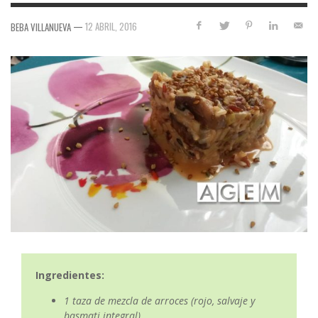
—
12 ABRIL, 2016
BEBA VILLANUEVA
Ingredientes:
1 taza de mezcla de arroces (rojo, salvaje y
basmati integral)