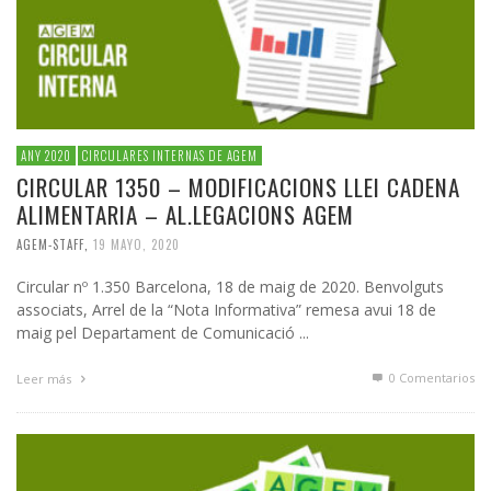
ANY 2020
CIRCULARES INTERNAS DE AGEM
CIRCULAR 1350 – MODIFICACIONS LLEI CADENA
ALIMENTARIA – AL.LEGACIONS AGEM
AGEM-STAFF
,
19 MAYO, 2020
Circular nº 1.350 Barcelona, 18 de maig de 2020. Benvolguts
associats, Arrel de la “Nota Informativa” remesa avui 18 de
maig pel Departament de Comunicació ...
0 Comentarios
Leer más