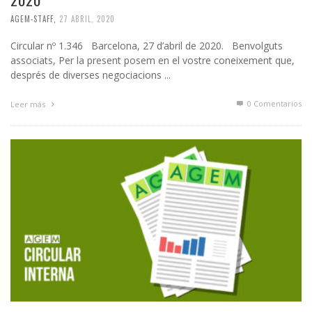
AGEM-STAFF
,
27 ABRIL, 2020
Circular nº 1.346 Barcelona, 27 d’abril de 2020. Benvolguts
associats, Per la present posem en el vostre coneixement que,
després de diverses negociacions ...
0 Comentarios
Leer más