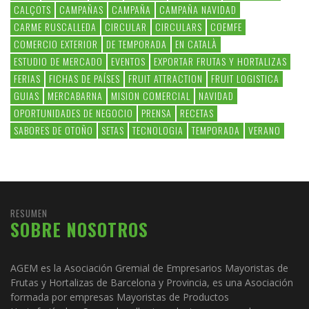
CALÇOTS
CAMPAÑAS
CAMPAÑA
CAMPAÑA NAVIDAD
CARME RUSCALLEDA
CIRCULAR
CIRCULARS
COEMFE
COMERCIO EXTERIOR
DE TEMPORADA
EN CATALÀ
ESTUDIO DE MERCADO
EVENTOS
EXPORTAR FRUTAS Y HORTALIZAS
FERIAS
FICHAS DE PAÍSES
FRUIT ATTRACTION
FRUIT LOGISTICA
GUIAS
MERCABARNA
MISION COMERCIAL
NAVIDAD
OPORTUNIDADES DE NEGOCIO
PRENSA
RECETAS
SABORES DE OTOÑO
SETAS
TECNOLOGIA
TEMPORADA
VERANO
RESUMEN
SOBRE NOSOTROS
AGEM es la Asociación Gremial de Empresarios Mayoristas de
Frutas y Hortalizas de Barcelona y Provincia, es una Asociación
formada por empresas Mayoristas de Productos