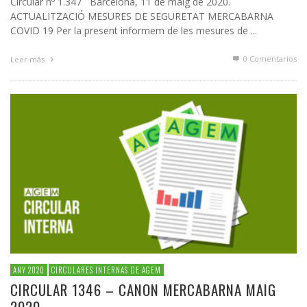
Circular nº 1.347 Barcelona, 11 de maig de 2020.
ACTUALITZACIÓ MESURES DE SEGURETAT MERCABARNA
COVID 19 Per la present informem de les mesures de ...
0 Comentarios
Leer más
ANY 2020
CIRCULARES INTERNAS DE AGEM
CIRCULAR 1346 – CANON MERCABARNA MAIG
2020