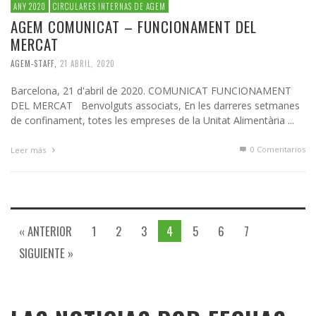
ANY 2020
CIRCULARES INTERNAS DE AGEM
AGEM COMUNICAT – FUNCIONAMENT DEL
MERCAT
AGEM-STAFF
,
21 ABRIL, 2020
Barcelona, 21 d'abril de 2020. COMUNICAT FUNCIONAMENT
DEL MERCAT Benvolguts associats, En les darreres setmanes
de confinament, totes les empreses de la Unitat Alimentària ...
0 Comentarios
Leer más
« ANTERIOR
1
2
3
4
5
6
7
SIGUIENTE »