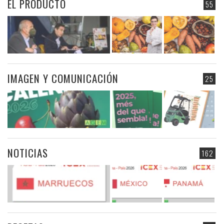
EL PRODUCTO
55
IMAGEN Y COMUNICACIÓN
25
NOTICIAS
162