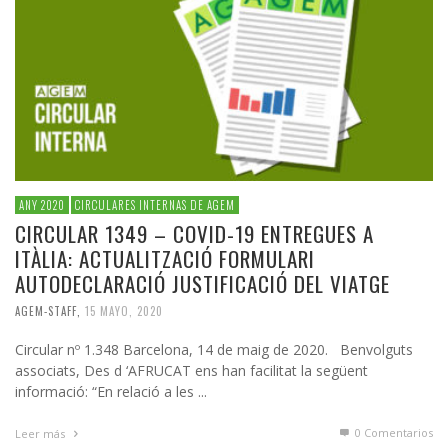
ANY 2020
CIRCULARES INTERNAS DE AGEM
CIRCULAR 1349 – COVID-19 ENTREGUES A
ITÀLIA: ACTUALITZACIÓ FORMULARI
AUTODECLARACIÓ JUSTIFICACIÓ DEL VIATGE
AGEM-STAFF
,
15 MAYO, 2020
Circular nº 1.348 Barcelona, 14 de maig de 2020. Benvolguts
associats, Des d ‘AFRUCAT ens han facilitat la següent
informació: “En relació a les ...
0 Comentarios
Leer más