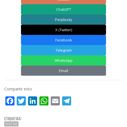
ChatGPT
Perplexity
X (Twitter)
Facebook
Telegram
WhatsApp
Email
Compartir esto
Facebook
Twitter
LinkedIn
WhatsApp
Email
Telegram
ETIQUETAS:
RECETAS