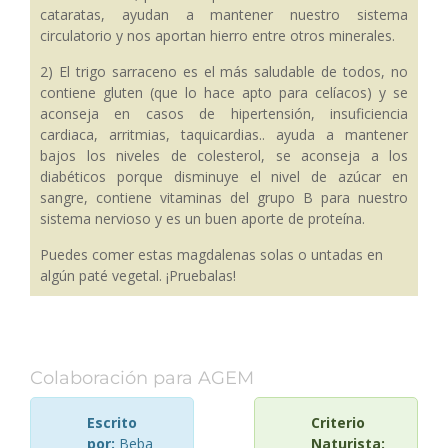
cataratas, ayudan a mantener nuestro sistema
circulatorio y nos aportan hierro entre otros minerales.
2) El trigo sarraceno es el más saludable de todos, no
contiene gluten (que lo hace apto para celíacos) y se
aconseja en casos de hipertensión, insuficiencia
cardiaca, arritmias, taquicardias.. ayuda a mantener
bajos los niveles de colesterol, se aconseja a los
diabéticos porque disminuye el nivel de azúcar en
sangre, contiene vitaminas del grupo B para nuestro
sistema nervioso y es un buen aporte de proteína.
Puedes comer estas magdalenas solas o untadas en
algún paté vegetal. ¡Pruebalas!
Colaboración para AGEM
Escrito
Criterio
por:
Beba
Naturista: