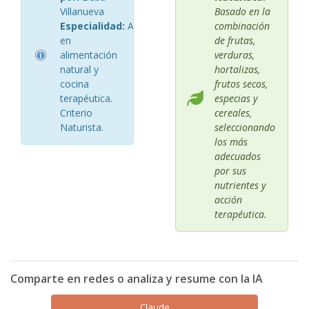
Villanueva
Basado en la
Especialidad:
Asesora
combinación
en
de frutas,
alimentación
verduras,
natural y
hortalizas,
cocina
frutos secos,
terapéutica.
especias y
Criterio
cereales,
Naturista.
seleccionando
los más
adecuados
por sus
nutrientes y
acción
terapéutica.
Comparte en redes o analiza y resume con la IA
Claude