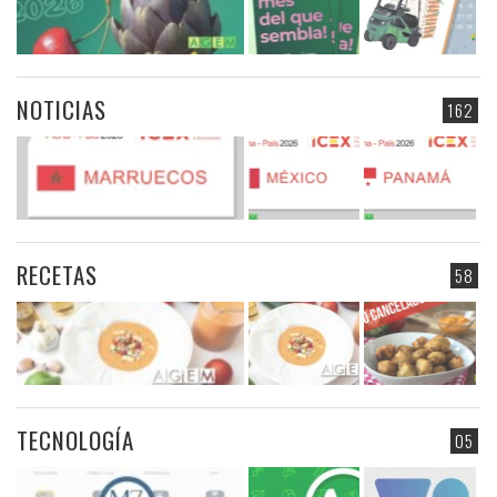
NOTICIAS
162
RECETAS
58
TECNOLOGÍA
05