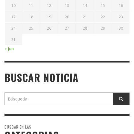
10
11
12
13
14
15
16
17
18
19
20
21
22
23
24
25
26
27
28
29
30
31
« Jun
BUSCAR NOTICIA
BUSCAR EN LAS