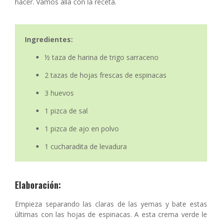
hacer. Vamos allá con la receta.
Ingredientes:
½ taza de harina de trigo sarraceno
2 tazas de hojas frescas de espinacas
3 huevos
1 pizca de sal
1 pizca de ajo en polvo
1 cucharadita de levadura
Elaboración:
Empieza separando las claras de las yemas y bate estas
últimas con las hojas de espinacas. A esta crema verde le